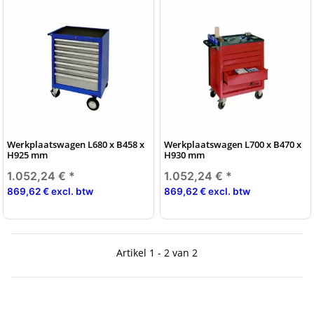
Werkplaatswagen L680 x B458 x
Werkplaatswagen L700 x B470 x
H925 mm
H930 mm
1.052,24 €
*
1.052,24 €
*
869,62 € excl. btw
869,62 € excl. btw
Artikel 1 - 2 van 2