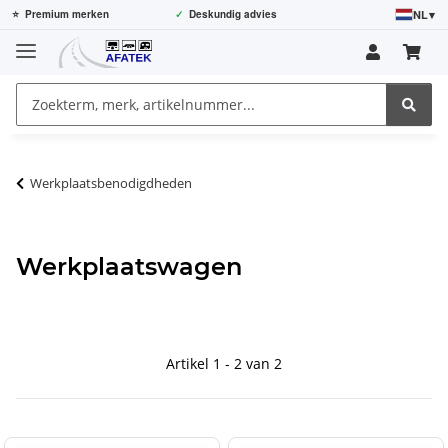
NL
▾
⭐
Premium merken
✓
Deskundig advies
Werkplaatsbenodigdheden
Werkplaatswagen
Artikel 1 - 2 van 2