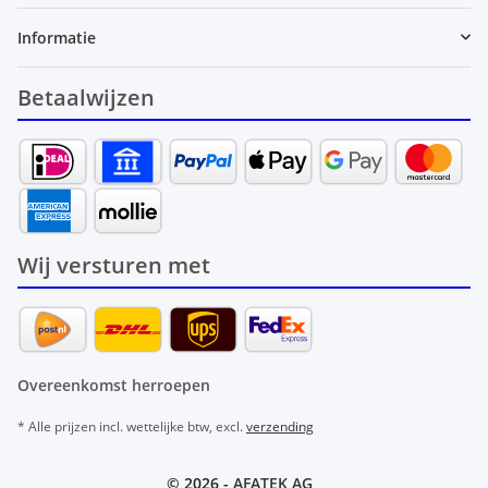
Informatie
Betaalwijzen
Wij versturen met
Overeenkomst herroepen
* Alle prijzen incl. wettelijke btw, excl.
verzending
© 2026 -
AFATEK AG