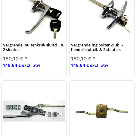
Vergrendel buitenkruk sluitcil. &
Vergrendeling buitenkruk T-
2 sleutels
hendel sluitcil. & 2 sleutels
180,10 €
*
180,10 €
*
148,84 € excl. btw
148,84 € excl. btw