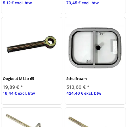
5,12 € excl. btw
73,45 € excl. btw
Oogbout M14 x 65
Schuifraam
19,89 €
*
513,60 €
*
16,44 € excl. btw
424,46 € excl. btw