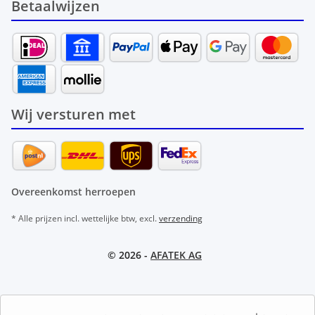
Betaalwijzen
Wij versturen met
Overeenkomst herroepen
* Alle prijzen incl. wettelijke btw, excl.
verzending
© 2026 -
AFATEK AG