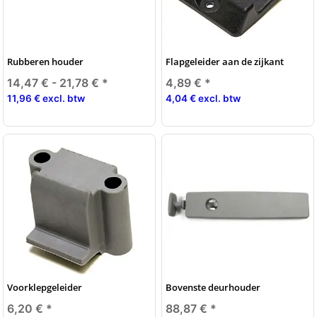
Rubberen houder
Flapgeleider aan de zijkant
14,47 € -
21,78 €
*
4,89 €
*
11,96 € excl. btw
4,04 € excl. btw
Voorklepgeleider
Bovenste deurhouder
6,20 €
*
88,87 €
*