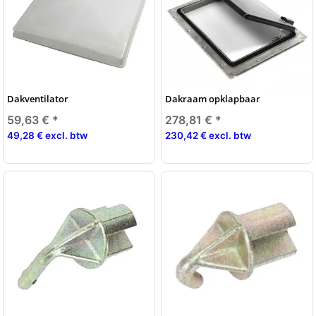
Dakventilator
Dakraam opklapbaar
59,63 €
*
278,81 €
*
49,28 € excl. btw
230,42 € excl. btw