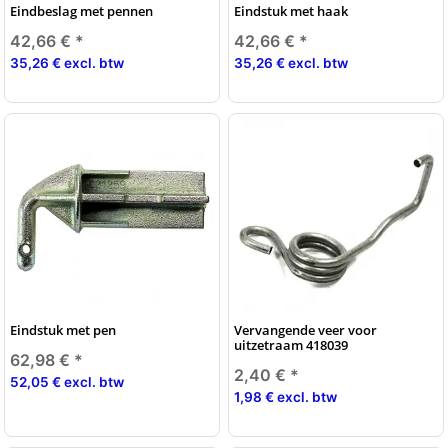
Eindbeslag met pennen
Eindstuk met haak
42,66 €
*
42,66 €
*
35,26 € excl. btw
35,26 € excl. btw
Eindstuk met pen
Vervangende veer voor
uitzetraam 418039
62,98 €
*
2,40 €
*
52,05 € excl. btw
1,98 € excl. btw