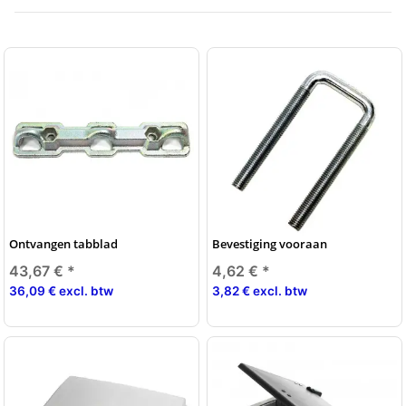
Ontvangen tabblad
Bevestiging vooraan
43,67 €
*
4,62 €
*
36,09 € excl. btw
3,82 € excl. btw