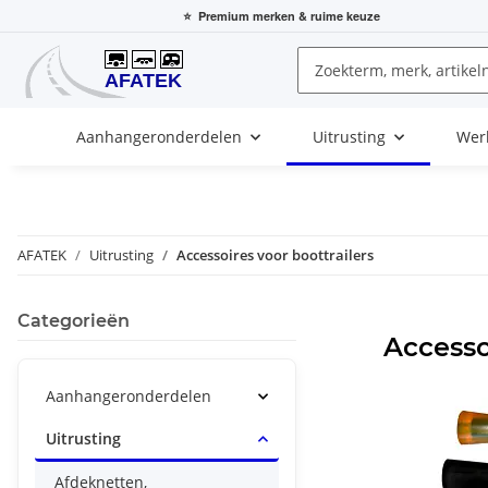
⭐
Premium merken
& ruime keuze
Aanhangeronderdelen
Uitrusting
Wer
AFATEK
Uitrusting
Accessoires voor boottrailers
Categorieën
Accesso
Aanhangeronderdelen
Uitrusting
Afdeknetten,