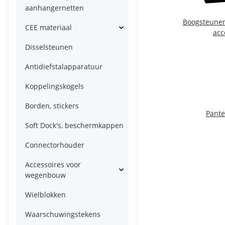
aanhangernetten
Boogsteunen
CEE materiaal
acc
Disselsteunen
Antidiefstalapparatuur
Koppelingskogels
Borden, stickers
Pante
Soft Dock's, beschermkappen
Connectorhouder
Accessoires voor
wegenbouw
Wielblokken
Waarschuwingstekens