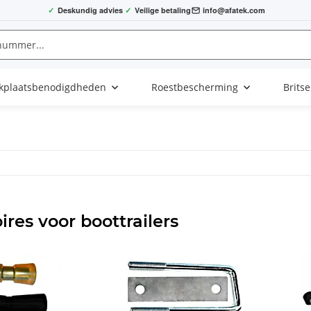
✓
Deskundig advies
✓
Veilige betaling
info@afatek.com
kplaatsbenodigdheden
Roestbescherming
Brits
ires voor boottrailers