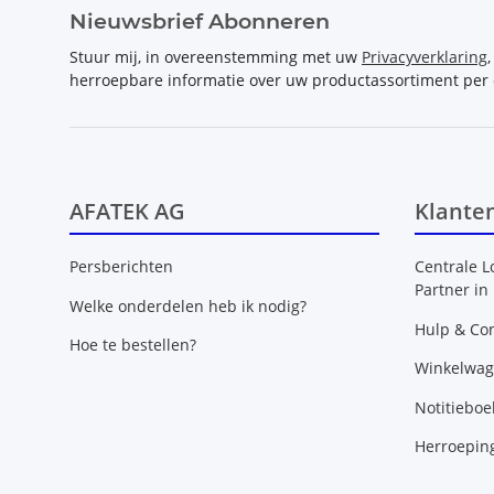
Nieuwsbrief Abonneren
Stuur mij, in overeenstemming met uw
Privacyverklaring
herroepbare informatie over uw productassortiment per 
AFATEK AG
Klante
Persberichten
Centrale L
Partner in
Welke onderdelen heb ik nodig?
Hulp & Con
Hoe te bestellen?
Winkelwa
Notitieboe
Herroepin