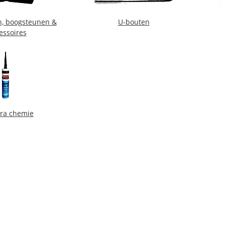
, boogsteunen &
U-bouten
essoires
ra chemie