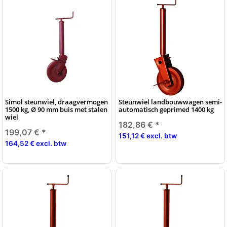
Simol steunwiel, draagvermogen
Steunwiel landbouwwagen semi-
1500 kg, Ø 90 mm buis met stalen
automatisch geprimed 1400 kg
wiel
182,86 €
*
199,07 €
*
151,12 € excl. btw
164,52 € excl. btw