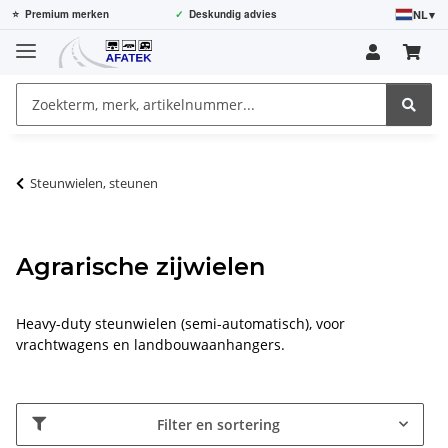
NL
▾
⭐
Premium merken
✓
Deskundig advies
Steunwielen, steunen
Agrarische zijwielen
Heavy-duty steunwielen (semi-automatisch), voor
vrachtwagens en landbouwaanhangers.
Filter en sortering