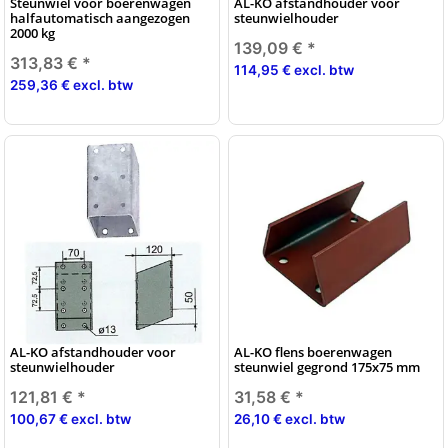
Steunwiel voor boerenwagen
AL-KO afstandhouder voor
halfautomatisch aangezogen
steunwielhouder
2000 kg
139,09 €
*
313,83 €
*
114,95 € excl. btw
259,36 € excl. btw
AL-KO afstandhouder voor
AL-KO flens boerenwagen
steunwielhouder
steunwiel gegrond 175x75 mm
121,81 €
*
31,58 €
*
100,67 € excl. btw
26,10 € excl. btw