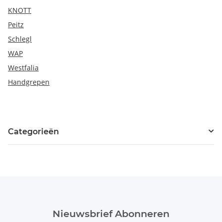
KNOTT
Peitz
Schlegl
WAP
Westfalia
Handgrepen
Categorieën
Nieuwsbrief Abonneren