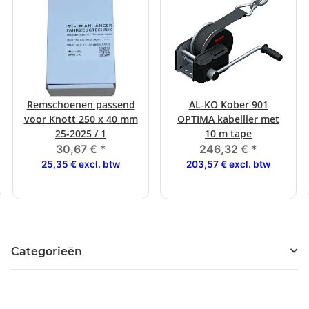
Remschoenen passend
AL-KO Kober 901
voor Knott 250 x 40 mm
OPTIMA kabellier met
25-2025 / 1
10 m tape
30,67 €
*
246,32 €
*
25,35 € excl. btw
203,57 € excl. btw
Categorieën