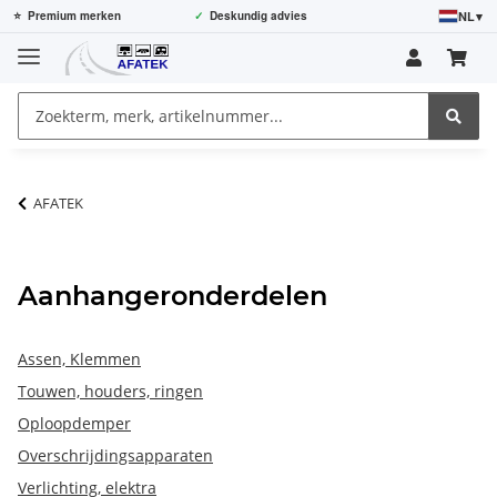
NL
▾
⭐
Premium merken
✓
Deskundig advies
AFATEK
Aanhangeronderdelen
Assen, Klemmen
Touwen, houders, ringen
Oploopdemper
Overschrijdingsapparaten
Verlichting, elektra