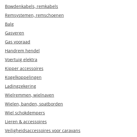
Bowdenkabels, remkabels
Remsystemen, remschoenen
Balg
Gasveren
Gas vooraad
Handrem hendel
Voertuig elektra
Kipper accessoires
Kogelkoppelingen
Ladingzekering
Wielremmen, wielnaven
Wielen, banden, spatborden
Wiel schokdempers
Lieren & accessoires
Veiligheidsaccessoires voor caravans