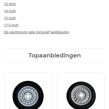
13 inch
14 inch
15 inch
17,5 inch
Op aluminium velg inclusief wielbouten
Topaanbiedingen