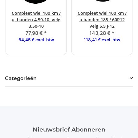
Compleet wiel 100 km /
Compleet wiel 100 km /
u, banden 4.50-10, velg
u banden 185 / 60R12
3.50-10
velg 5,5 J-12
77,98 €
*
143,28 €
*
64,45 € excl. btw
118,41 € excl. btw
Categorieën
Nieuwsbrief Abonneren