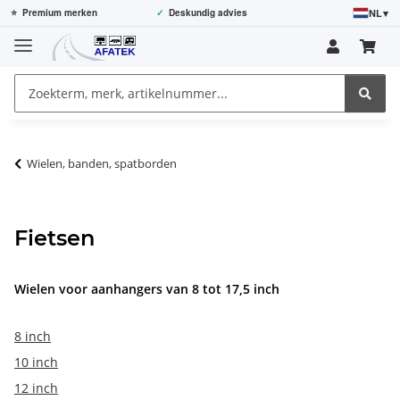
NL
▾
⭐
Premium merken
✓
Deskundig advies
Wielen, banden, spatborden
Fietsen
Wielen voor aanhangers van 8 tot 17,5 inch
8 inch
10 inch
12 inch