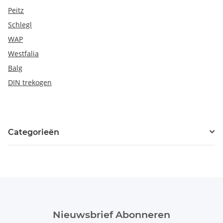
Peitz
Schlegl
WAP
Westfalia
Balg
DIN trekogen
Categorieën
Nieuwsbrief Abonneren