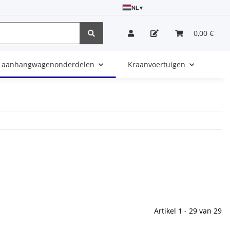
NL
▾
0,00 €
e aanhangwagenonderdelen
Kraanvoertuigen
Artikel 1 - 29 van 29