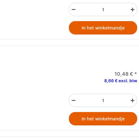
In het winkelmandje
10,48 €
*
8,66 € excl. btw
In het winkelmandje