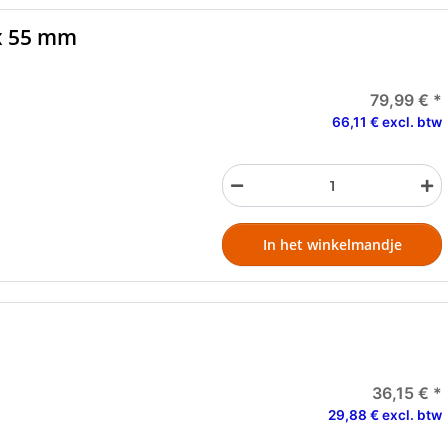
x 55 mm
79,99 €
*
66,11 € excl. btw
In het winkelmandje
36,15 €
*
29,88 € excl. btw