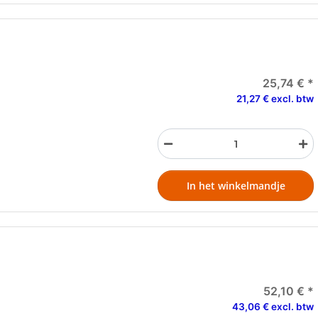
25,74 €
*
21,27 € excl. btw
In het winkelmandje
52,10 €
*
43,06 € excl. btw