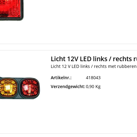
Licht 12V LED links / rechts
Licht 12 V LED links / rechts met rubbere
Artikelnr.:
418043
Verzendgewicht:
0,90 Kg