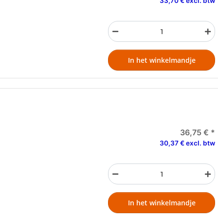
33,70 € excl. btw
In het winkelmandje
36,75 €
*
30,37 € excl. btw
In het winkelmandje