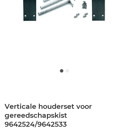
Verticale houderset voor
gereedschapskist
9642524/9642533