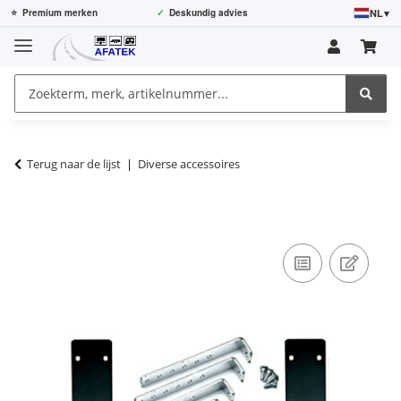
NL
▾
⭐
Premium merken
✓
Deskundig advies
Terug naar de lijst
Diverse accessoires