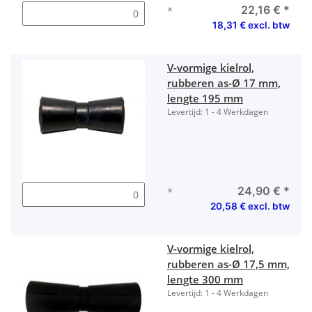
×
22,16 €
*
18,31 € excl. btw
V-vormige kielrol,
rubberen as-Ø 17 mm,
lengte 195 mm
Levertijd:
1 - 4 Werkdagen
×
24,90 €
*
20,58 € excl. btw
V-vormige kielrol,
rubberen as-Ø 17,5 mm,
lengte 300 mm
Levertijd:
1 - 4 Werkdagen