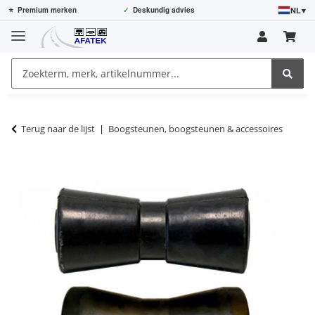
NL
▾
⭐
Premium merken
✓
Deskundig advies
Terug naar de lijst
Boogsteunen, boogsteunen & accessoires