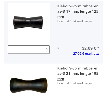
Kielrol V-vorm rubberen
as-Ø 17 mm, lengte 125
mm
Levertijd:
1 - 4 Werkdagen
×
32,69 €
*
27,02 € excl. btw
Kielrol V-vorm rubberen
as-Ø 21 mm, lengte 195
mm
Levertijd:
1 - 4 Werkdagen