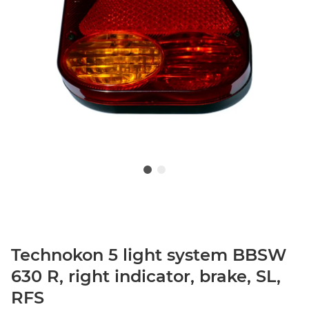
Technokon 5 light system BBSW
630 R, right indicator, brake, SL,
RFS