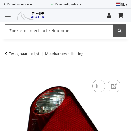
NL
▾
⭐
Premium merken
✓
Deskundig advies
Terug naar de lijst
Meerkamerverlichting