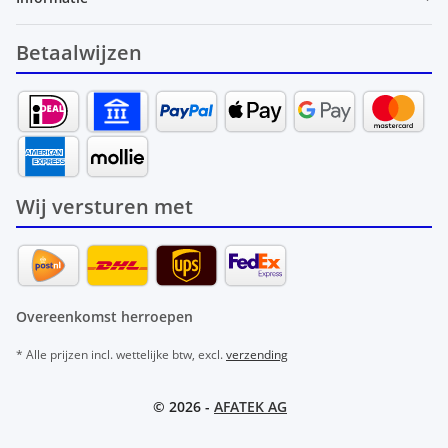
Betaalwijzen
Wij versturen met
Overeenkomst herroepen
* Alle prijzen incl. wettelijke btw, excl.
verzending
© 2026 -
AFATEK AG