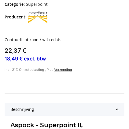
Categorie:
Superpoint
Producent:
Contourlicht rood / wit rechts
22,37 €
18,49 € excl. btw
incl. 21% Omzetbelasting , Plus
Verzending
Beschrijving
Aspöck - Superpoint ll,