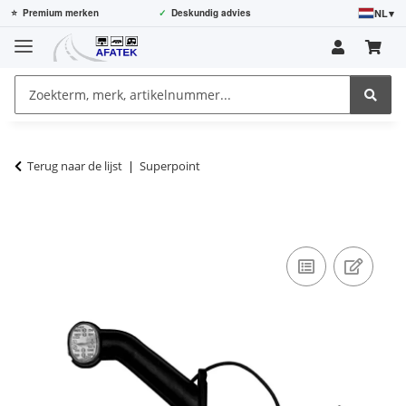
NL
▾
⭐
Premium merken
✓
Deskundig advies
Terug naar de lijst
Superpoint