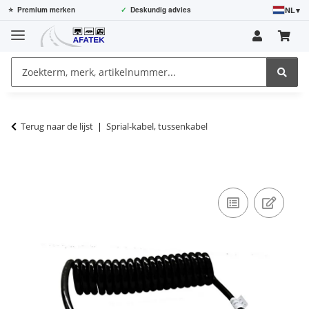
NL
▾
⭐
Premium merken
✓
Deskundig advies
Terug naar de lijst
Sprial-kabel, tussenkabel