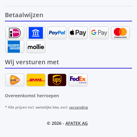
Betaalwijzen
Wij versturen met
Overeenkomst herroepen
* Alle prijzen incl. wettelijke btw, excl.
verzending
© 2026 -
AFATEK AG