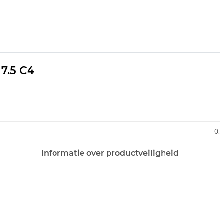
7.5 C4
0
Informatie over productveiligheid