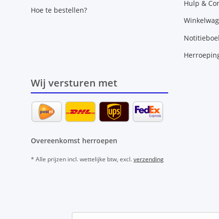
Hulp & Con
Hoe te bestellen?
Winkelwa
Notitieboe
Herroepin
Wij versturen met
Overeenkomst herroepen
* Alle prijzen incl. wettelijke btw, excl.
verzending