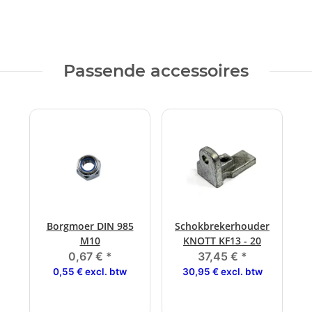
Passende accessoires
Borgmoer DIN 985
Schokbrekerhouder
M10
KNOTT KF13 - 20
0,67 €
*
37,45 €
*
0,55 € excl. btw
30,95 € excl. btw