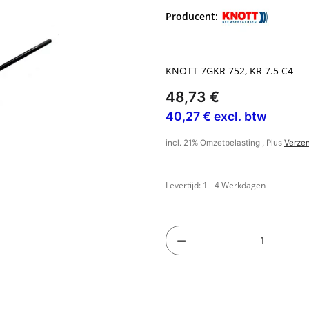
Producent:
KNOTT 7GKR 752, KR 7.5 C4
48,73 €
40,27 € excl. btw
incl. 21% Omzetbelasting , Plus
Verze
Levertijd:
1 - 4 Werkdagen