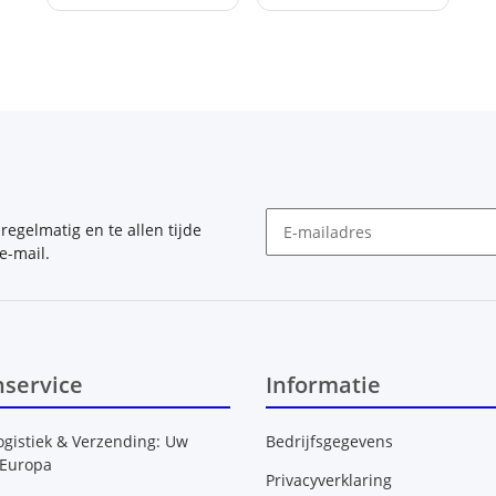
, regelmatig en te allen tijde
e-mail.
Nieuwsbrief Abonneren
nservice
Informatie
ogistiek & Verzending: Uw
Bedrijfsgegevens
 Europa
Privacyverklaring