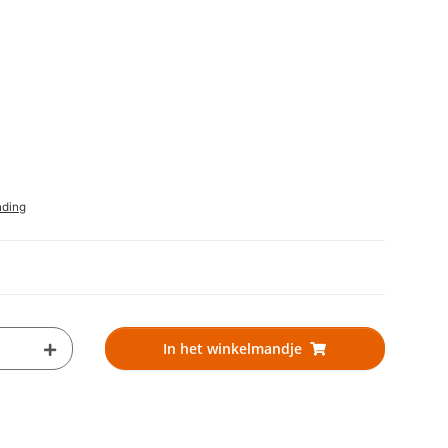
nding
In het winkelmandje