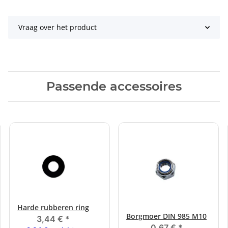
Vraag over het product
Passende accessoires
Harde rubberen ring
Borgmoer DIN 985 M10
3,44 €
*
0,67 €
*