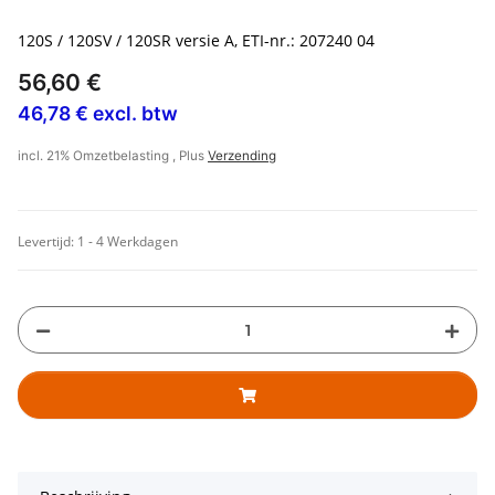
120S / 120SV / 120SR versie A, ETI-nr.: 207240 04
56,60 €
46,78 € excl. btw
incl. 21% Omzetbelasting , Plus
Verzending
Levertijd:
1 - 4 Werkdagen