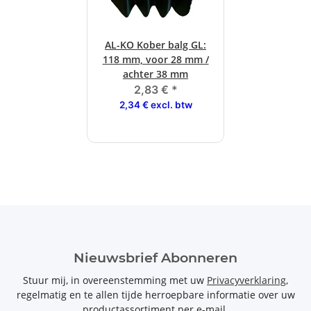
AL-KO Kober balg GL:
118 mm, voor 28 mm /
achter 38 mm
2,83 €
*
2,34 € excl. btw
Nieuwsbrief Abonneren
Stuur mij, in overeenstemming met uw
Privacyverklaring
,
regelmatig en te allen tijde herroepbare informatie over uw
productassortiment per e-mail.