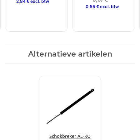
2,84 € excl. btw
0,55 € excl. btw
Alternatieve artikelen
Schokbreker AL-KO