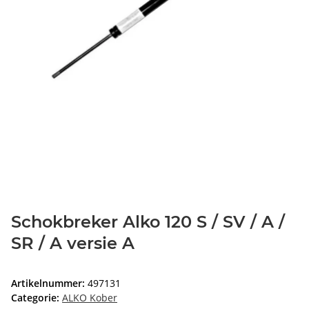
Schokbreker Alko 120 S / SV / A /
SR / A versie A
Artikelnummer:
497131
Categorie:
ALKO Kober