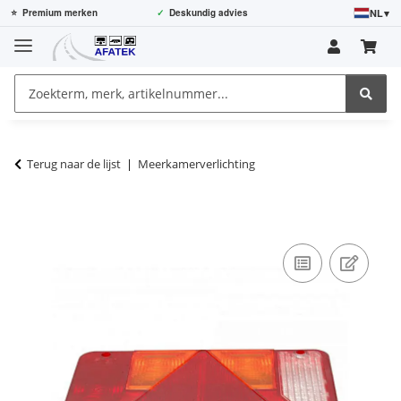
NL
▾
⭐
Premium merken
✓
Deskundig advies
Terug naar de lijst
Meerkamerverlichting