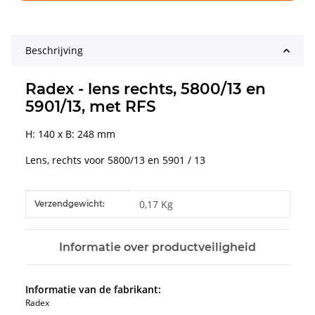
Beschrijving
Radex - lens rechts, 5800/13 en
5901/13, met RFS
H: 140 x B: 248 mm
Lens, rechts voor 5800/13 en 5901 / 13
#productDetails.itemInformation#
#productDetails.itemValue#
0,17 Kg
Verzendgewicht:
Informatie over productveiligheid
Informatie van de fabrikant:
Radex