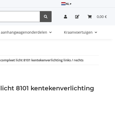
NL
▾
0,00 €
e aanhangwagenonderdelen
Kraanvoertuigen
compleet licht 8101 kentekenverlichting links / rechts
icht 8101 kentekenverlichting