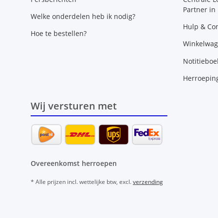
Partner in
Welke onderdelen heb ik nodig?
Hulp & Con
Hoe te bestellen?
Winkelwa
Notitieboe
Herroepin
Wij versturen met
Overeenkomst herroepen
* Alle prijzen incl. wettelijke btw, excl.
verzending