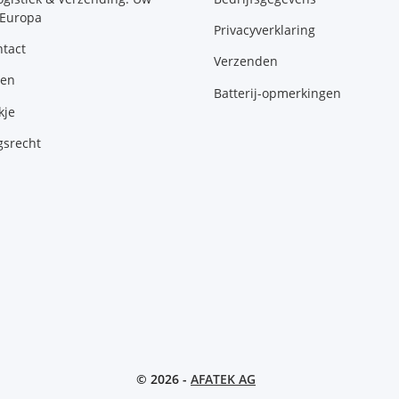
 Europa
Privacyverklaring
tact
Verzenden
gen
Batterij-opmerkingen
kje
gsrecht
© 2026 -
AFATEK AG