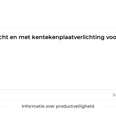
icht en met kentekenplaatverlichting voo
0
Informatie over productveiligheid