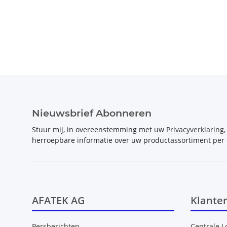
Nieuwsbrief Abonneren
Stuur mij, in overeenstemming met uw
Privacyverklaring
herroepbare informatie over uw productassortiment per 
AFATEK AG
Klante
Persberichten
Centrale L