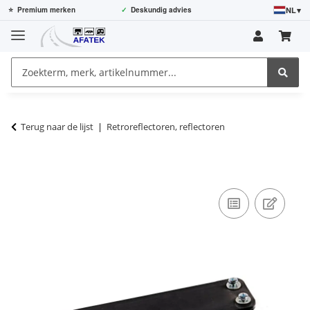
NL
▾
⭐
Premium merken
✓
Deskundig advies
Terug naar de lijst
Retroreflectoren, reflectoren