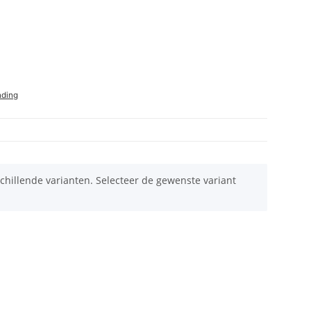
nding
schillende varianten. Selecteer de gewenste variant