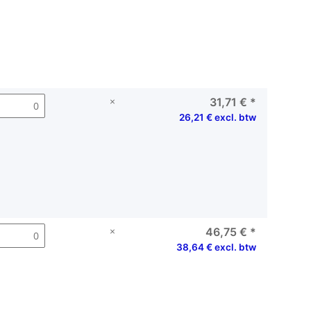
×
31,71 €
*
26,21 € excl. btw
×
46,75 €
*
38,64 € excl. btw