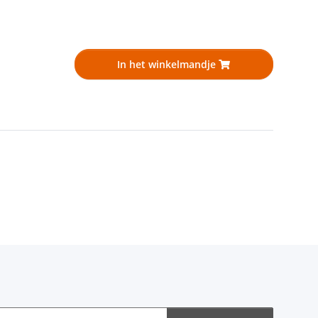
In het winkelmandje