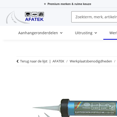
⭐
Premium merken
& ruime keuze
Aanhangeronderdelen
Uitrusting
Wer
Terug naar de lijst
AFATEK
Werkplaatsbenodigdheden