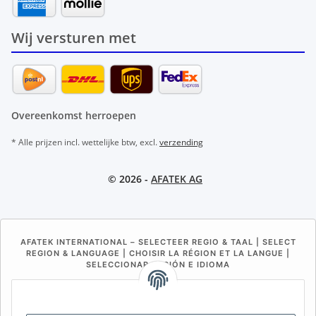
Wij versturen met
Overeenkomst herroepen
* Alle prijzen incl. wettelijke btw, excl.
verzending
© 2026 -
AFATEK AG
AFATEK INTERNATIONAL – SELECTEER REGIO & TAAL | SELECT
REGION & LANGUAGE | CHOISIR LA RÉGION ET LA LANGUE |
SELECCIONAR REGIÓN E IDIOMA
DE
AT
CH (DE)
CH (FR)