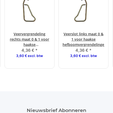
Veervergrendeling
Veerslot links maat 0 &
rechts maat 0 & 1 voor
1 voor haakse
haakse
hefboomvergrendelingen
krukvergrendelingen
4,36 €
*
4,36 €
*
3,60 € excl. btw
3,60 € excl. btw
Nieuwsbrief Abonneren