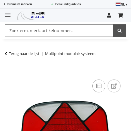
NL
▾
⭐
Premium merken
✓
Deskundig advies
Terug naar de lijst
Multipoint modulair systeem