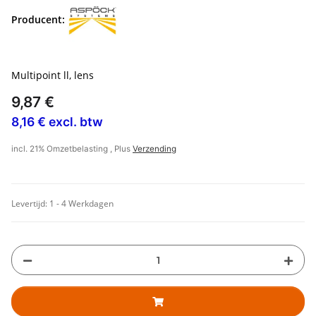
Producent:
Multipoint ll, lens
9,87 €
8,16 € excl. btw
incl. 21% Omzetbelasting , Plus
Verzending
Levertijd:
1 - 4 Werkdagen