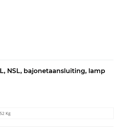
L, NSL, bajonetaansluiting, lamp
,52 Kg