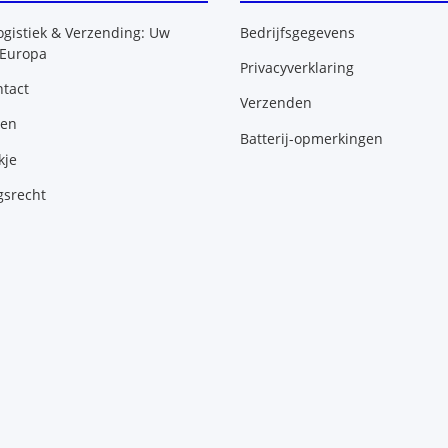
ogistiek & Verzending: Uw
Bedrijfsgegevens
 Europa
Privacyverklaring
tact
Verzenden
gen
Batterij-opmerkingen
kje
gsrecht