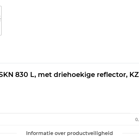
KN 830 L, met driehoekige reflector, KZ
0
Informatie over productveiligheid