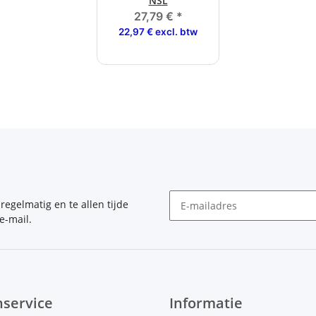
NSL
27,79 €
*
22,97 € excl. btw
, regelmatig en te allen tijde
e-mail.
Nieuwsbrief Abonneren
nservice
Informatie