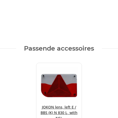
Passende accessoires
JOKON lens, left E /
BBS (K) N 830 L, with