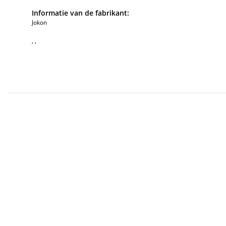
Informatie van de fabrikant:
Jokon
, ,