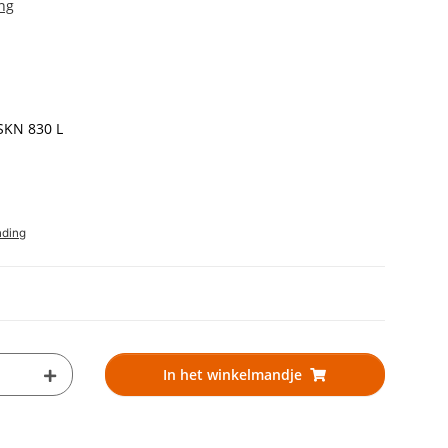
ng
SKN 830 L
nding
In het winkelmandje