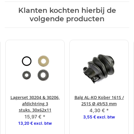
Klanten kochten hierbij de
volgende producten
Lagerset 30204 & 30206,
Balg AL-KO Kober 161S /
afdichtring 3
251S Ø 49/53 mm
stuks. 30x62x11
4,30 €
*
15,97 €
*
3,55 € excl. btw
13,20 € excl. btw