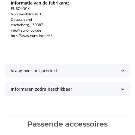
Informatie van de fabrikant:
EUROLOCK
Nordweststraße 3
Deutschland
Ascheberg, , 59387
info@euro-lock.de
http://www.euro-lock.de/
Vraag over het product
Informeren zodra beschikbaar
Passende accessoires