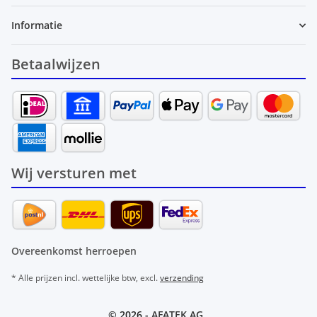
Informatie
Betaalwijzen
Wij versturen met
Overeenkomst herroepen
* Alle prijzen incl. wettelijke btw, excl.
verzending
© 2026 -
AFATEK AG