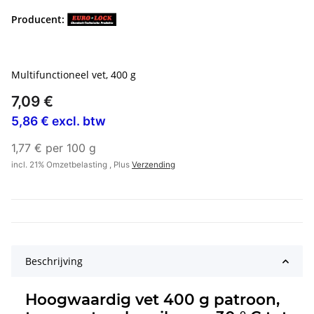
Producent:
Multifunctioneel vet, 400 g
7,09 €
5,86 € excl. btw
1,77 € per 100 g
incl. 21% Omzetbelasting , Plus
Verzending
Beschrijving
Hoogwaardig vet 400 g patroon,