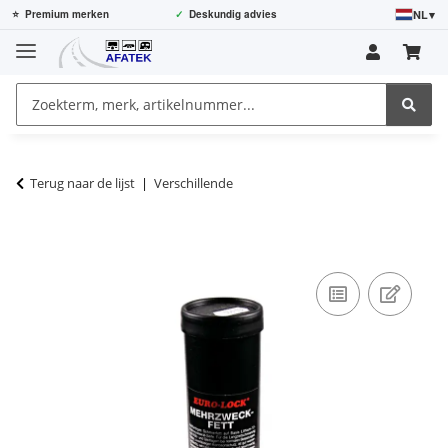
NL
▾
⭐
Premium merken
✓
Deskundig advies
Terug naar de lijst
Verschillende