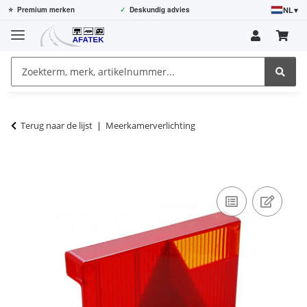
NL
▾
⭐
Premium merken
✓
Deskundig advies
Terug naar de lijst
Meerkamerverlichting