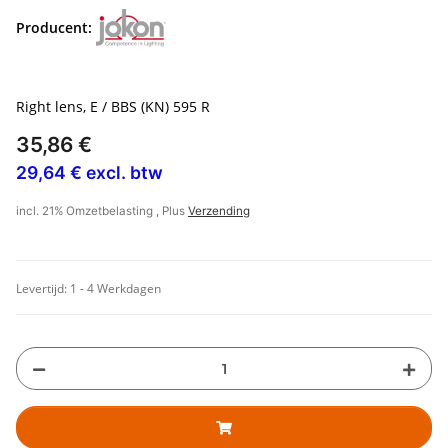
Producent:
Right lens, E / BBS (KN) 595 R
35,86 €
29,64 € excl. btw
incl. 21% Omzetbelasting , Plus
Verzending
Levertijd:
1 - 4 Werkdagen