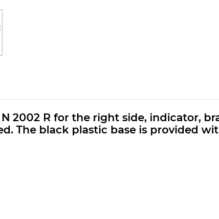
002 R for the right side, indicator, brak
ed. The black plastic base is provided wi