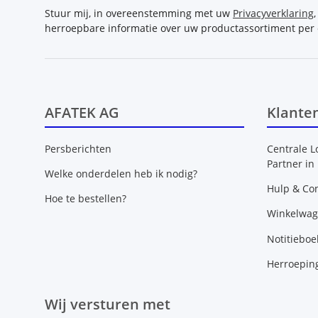
Stuur mij, in overeenstemming met uw
Privacyverklaring
herroepbare informatie over uw productassortiment per 
AFATEK AG
Klante
Persberichten
Centrale L
Partner in
Welke onderdelen heb ik nodig?
Hulp & Con
Hoe te bestellen?
Winkelwa
Notitieboe
Herroepin
Wij versturen met