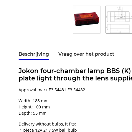
Beschrijving
Vraag over het product
Jokon four-chamber lamp BBS (K) N 2
plate light through the lens suppli
Approval mark E3 54481 E3 54482
Width: 188 mm
Height: 100 mm
Depth: 55 mm
Delivery without bulbs, it fits:
1 piece 12V 21 / 5W ball bulb