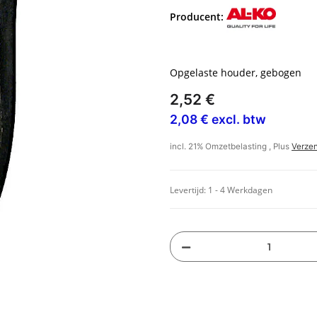
Producent:
Opgelaste houder, gebogen
2,52 €
2,08 € excl. btw
incl. 21% Omzetbelasting , Plus
Verze
Levertijd:
1 - 4 Werkdagen