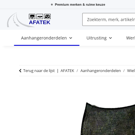
⭐
Premium merken
& ruime keuze
Aanhangeronderdelen
Uitrusting
Wer
Terug naar de lijst
AFATEK
Aanhangeronderdelen
Wie