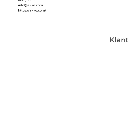
info@al-ko.com
https://al-ko.com/
Klant