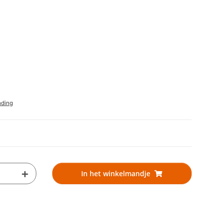
nding
In het winkelmandje