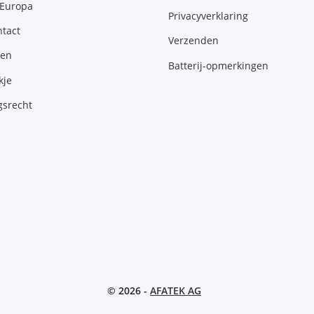
 Europa
Privacyverklaring
tact
Verzenden
gen
Batterij-opmerkingen
kje
gsrecht
© 2026 -
AFATEK AG