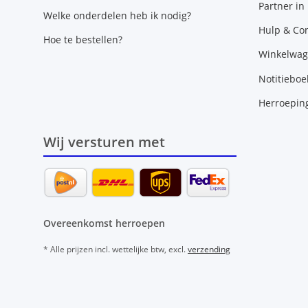
Partner in
Welke onderdelen heb ik nodig?
Hulp & Con
Hoe te bestellen?
Winkelwa
Notitieboe
Herroepin
Wij versturen met
Overeenkomst herroepen
* Alle prijzen incl. wettelijke btw, excl.
verzending