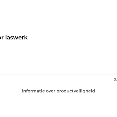
or laswerk
0
Informatie over productveiligheid