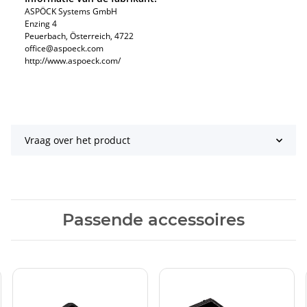
ASPÖCK Systems GmbH
Enzing 4
Peuerbach, Österreich, 4722
office@aspoeck.com
http://www.aspoeck.com/
Vraag over het product
Passende accessoires