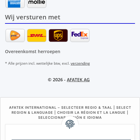
Wij versturen met
Overeenkomst herroepen
* Alle prijzen incl. wettelijke btw, excl.
verzending
© 2026 -
AFATEK AG
AFATEK INTERNATIONAL – SELECTEER REGIO & TAAL | SELECT
REGION & LANGUAGE | CHOISIR LA RÉGION ET LA LANGUE |
SELECCIONAR REGIÓN E IDIOMA
DE
AT
CH (DE)
CH (FR)