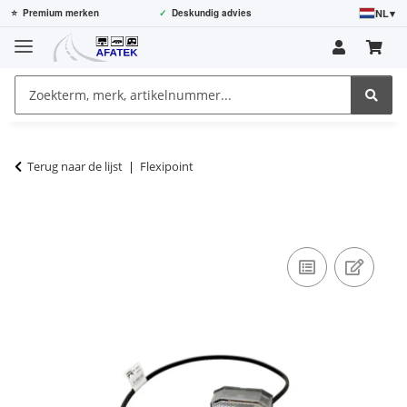
NL
▾
⭐
Premium merken
✓
Deskundig advies
Terug naar de lijst
Flexipoint