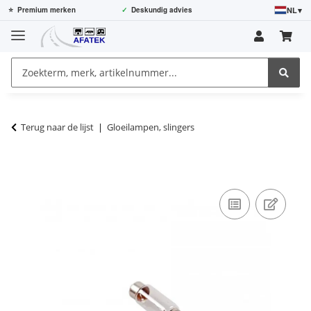
NL
▾
⭐
Premium merken
✓
Deskundig advies
Terug naar de lijst
Gloeilampen, slingers