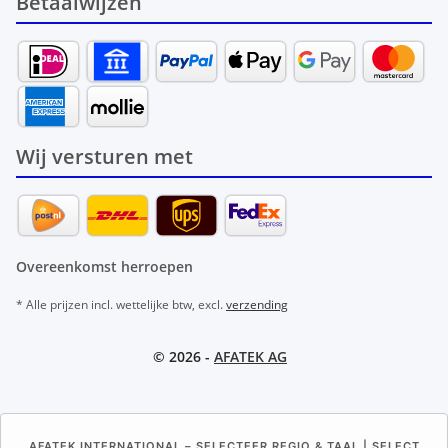
Betaalwijzen
Wij versturen met
Overeenkomst herroepen
* Alle prijzen incl. wettelijke btw, excl.
verzending
© 2026 -
AFATEK AG
AFATEK INTERNATIONAL – SELECTEER REGIO & TAAL | SELECT