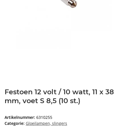
Festoen 12 volt / 10 watt, 11 x 38
mm, voet S 8,5 (10 st.)
Artikelnummer:
6310255
Categorie:
Gloeilampen, slingers