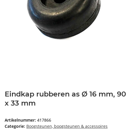
Eindkap rubberen as Ø 16 mm, 90
x 33 mm
Artikelnummer:
417866
Categorie:
Boogsteunen, boogsteunen & accessoires