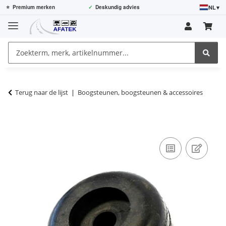
NL
▾
⭐
Premium merken
✓
Deskundig advies
Terug naar de lijst
Boogsteunen, boogsteunen & accessoires