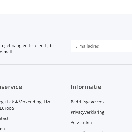
, regelmatig en te allen tijde
e-mail.
Nieuwsbrief Abonneren
nservice
Informatie
ogistiek & Verzending: Uw
Bedrijfsgegevens
 Europa
Privacyverklaring
tact
Verzenden
gen