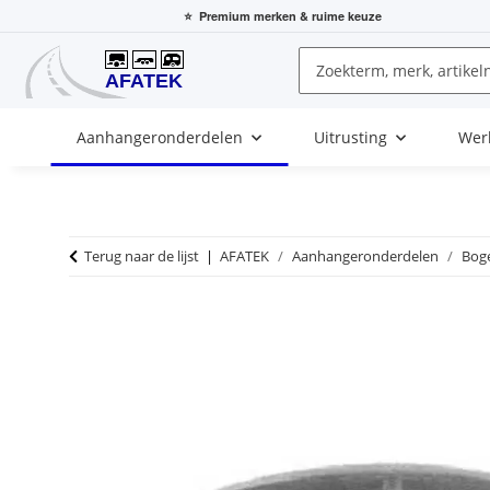
⭐
Premium merken
& ruime keuze
Aanhangeronderdelen
Uitrusting
Wer
Terug naar de lijst
AFATEK
Aanhangeronderdelen
Bog