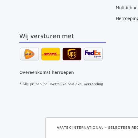
Notitieboe
Herroepin
Wij versturen met
Overeenkomst herroepen
* Alle prijzen incl. wettelijke btw, excl.
verzending
AFATEK INTERNATIONAL – SELECTEER REG