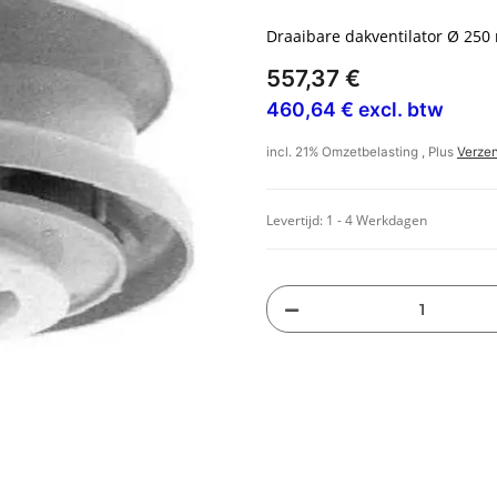
Draaibare dakventilator Ø 25
557,37 €
460,64 € excl. btw
incl. 21% Omzetbelasting , Plus
Verze
Levertijd:
1 - 4 Werkdagen