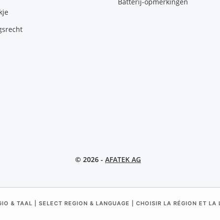
Batterij-opmerkingen
kje
gsrecht
© 2026 -
AFATEK AG
IO & TAAL | SELECT REGION & LANGUAGE | CHOISIR LA RÉGION ET LA