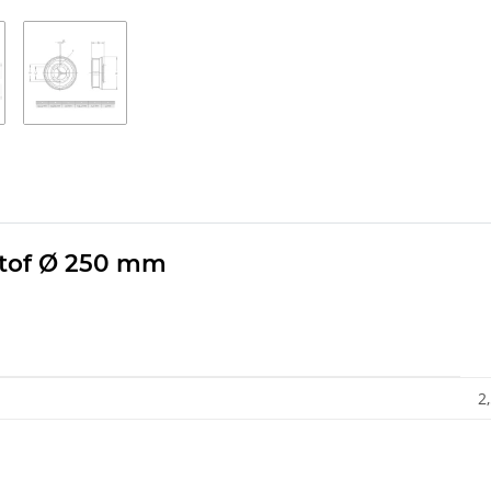
stof Ø 250 mm
2