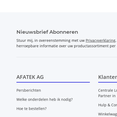
Nieuwsbrief Abonneren
Stuur mij, in overeenstemming met uw
Privacyverklaring
herroepbare informatie over uw productassortiment per 
AFATEK AG
Klante
Persberichten
Centrale L
Partner in
Welke onderdelen heb ik nodig?
Hulp & Con
Hoe te bestellen?
Winkelwa