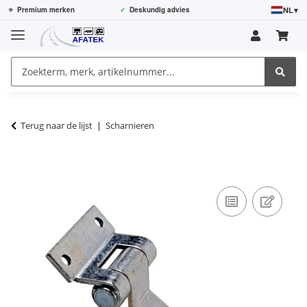
NL
▾
⭐
Premium merken
✓
Deskundig advies
Terug naar de lijst
Scharnieren