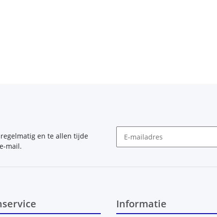
, regelmatig en te allen tijde
e-mail.
Nieuwsbrief Abonneren
nservice
Informatie