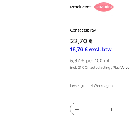
Producent:
Contactspray
22,70 €
18,76 € excl. btw
5,67 € per 100 ml
incl. 21% Omzetbelasting , Plus
Verze
Levertijd:
1 - 4 Werkdagen