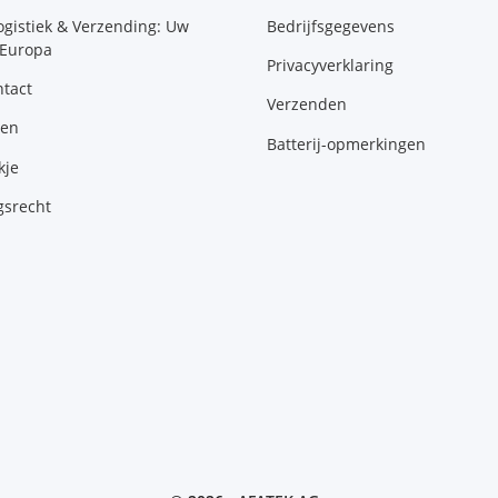
ogistiek & Verzending: Uw
Bedrijfsgegevens
 Europa
Privacyverklaring
tact
Verzenden
gen
Batterij-opmerkingen
kje
gsrecht