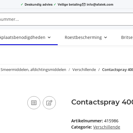
✓
Deskundig advies
✓
Veilige betaling
info@afatek.com
kplaatsbenodigdheden
Roestbescherming
Brits
Smeermiddelen, afdichtingsmiddelen
Verschillende
Contactspray 40
Contactspray 40
Artikelnummer:
415986
Categorie:
Verschillende