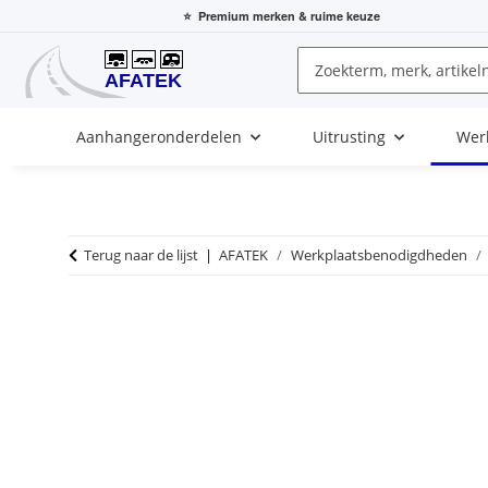
⭐
Premium merken
& ruime keuze
Aanhangeronderdelen
Uitrusting
Wer
Terug naar de lijst
AFATEK
Werkplaatsbenodigdheden