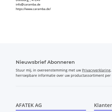
info@caramba.de
https://www.caramba.de/
Nieuwsbrief Abonneren
Stuur mij, in overeenstemming met uw
Privacyverklaring
herroepbare informatie over uw productassortiment per 
AFATEK AG
Klante