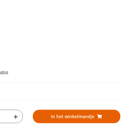
nding
In het winkelmandje