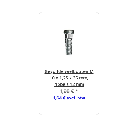
Gegolfde wielbouten M
10 x 1,25 x 35 mm,
ribbels 12 mm
1,98 €
*
1,64 € excl. btw