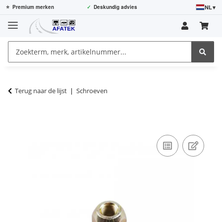
NL
▾
⭐
Premium merken
✓
Deskundig advies
Terug naar de lijst
Schroeven