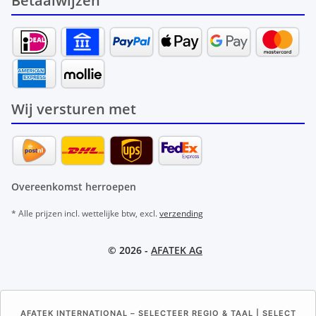
Betaalwijzen
Wij versturen met
Overeenkomst herroepen
* Alle prijzen incl. wettelijke btw, excl.
verzending
© 2026 -
AFATEK AG
AFATEK INTERNATIONAL – SELECTEER REGIO & TAAL | SELECT