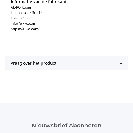
Informatie van de fabrikant:
AL-KO Kober
Ichenhauser Str. 14
Kötz, , 89359
info@al-ko.com
https://al-ko.com/
Vraag over het product
Nieuwsbrief Abonneren