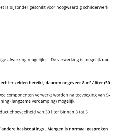
et is bijzonder geschikt voor hoogwaardig schilderwerk
ige afwerking mogelijk is. De verwerking is mogelijk door
 echter zelden bereikt, daarom ongeveer 8 m² / liter (50
 twee componenten verwerkt worden na toevoeging van 5-
nning (langzame verdamping) mogelijk.
uctiehoeveelheid van 30 liter binnen 3 tot 5
of andere basiscoatings . Mengen is normaal gesproken