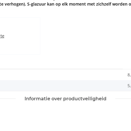
te verhogen). S-glazuur kan op elk moment met zichzelf worden o
rte
8
5,
Informatie over productveiligheid