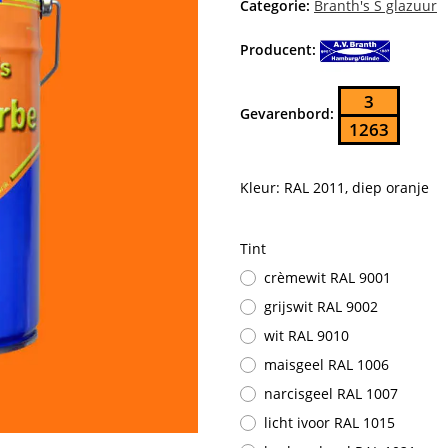
Categorie:
Branth's S glazuur
Producent:
3
Gevarenbord:
1263
Kleur: RAL 2011, diep oranje
Tint
crèmewit RAL 9001
grijswit RAL 9002
wit RAL 9010
maisgeel RAL 1006
narcisgeel RAL 1007
licht ivoor RAL 1015