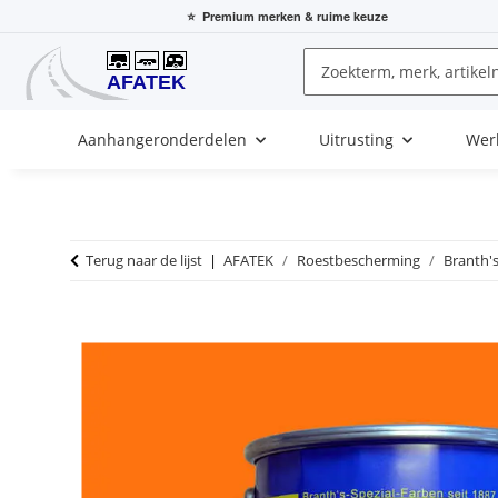
⭐
Premium merken
& ruime keuze
Aanhangeronderdelen
Uitrusting
Wer
Terug naar de lijst
AFATEK
Roestbescherming
Branth's