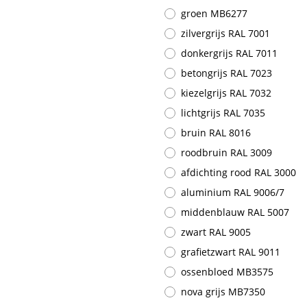
groen MB6277
zilvergrijs RAL 7001
donkergrijs RAL 7011
betongrijs RAL 7023
kiezelgrijs RAL 7032
lichtgrijs RAL 7035
bruin RAL 8016
roodbruin RAL 3009
afdichting rood RAL 3000
aluminium RAL 9006/7
middenblauw RAL 5007
zwart RAL 9005
grafietzwart RAL 9011
ossenbloed MB3575
nova grijs MB7350