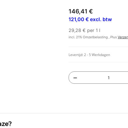
146,41 €
121,00 € excl. btw
29,28 € per 1 l
incl. 21% Omzetbelasting , Plus
Verze
Levertijd:
2 - 5 Werkdagen
aze?