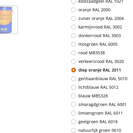
koolzaadgeel RAL 1021
oranje RAL 2000
zuiver oranje RAL 2004
karmijnrood RAL 3002
donkerrood RAL 3003
mosgroen RAL 6005
rood MB3538
verkeersrood RAL 3020
diep oranje RAL 2011
gentiaanblauw RAL 5010
lichtblauw RAL 5012
blauw MB5328
smaragdgroen RAL 6001
limoengroen RAL 6011
geelgroen RAL 6018
natuurlijk groen 0610