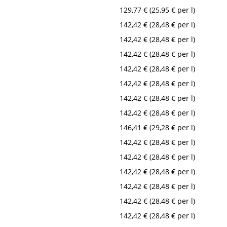
129,77 € (25,95 € per l)
142,42 € (28,48 € per l)
142,42 € (28,48 € per l)
142,42 € (28,48 € per l)
142,42 € (28,48 € per l)
142,42 € (28,48 € per l)
142,42 € (28,48 € per l)
142,42 € (28,48 € per l)
146,41 € (29,28 € per l)
142,42 € (28,48 € per l)
142,42 € (28,48 € per l)
142,42 € (28,48 € per l)
142,42 € (28,48 € per l)
142,42 € (28,48 € per l)
142,42 € (28,48 € per l)