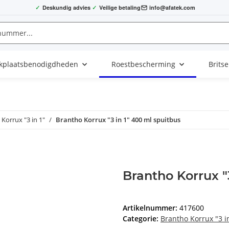
✓
Deskundig advies
✓
Veilige betaling
info@afatek.com
kplaatsbenodigdheden
Roestbescherming
Brits
Korrux "3 in 1"
Brantho Korrux "3 in 1" 400 ml spuitbus
Brantho Korrux "
Artikelnummer:
417600
Categorie:
Brantho Korrux "3 i