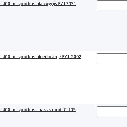
" 400 ml spuitbus blauwgrijs RAL7031
1" 400 ml spuitbus bloedoranje RAL 2002
" 400 ml spuitbus chassis rood IC-105