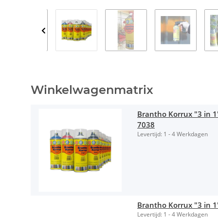
Winkelwagenmatrix
Brantho Korrux "3 in 1
7038
Levertijd:
1 - 4 Werkdagen
Brantho Korrux "3 in 1
Levertijd:
1 - 4 Werkdagen