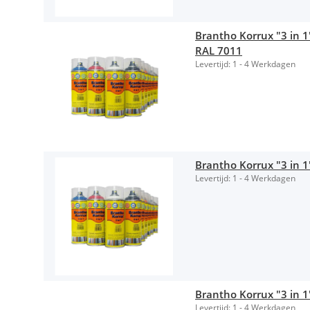
Brantho Korrux "3 in 1"
RAL 7011
Levertijd:
1 - 4 Werkdagen
Brantho Korrux "3 in 1
Levertijd:
1 - 4 Werkdagen
Brantho Korrux "3 in 
Levertijd:
1 - 4 Werkdagen