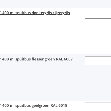
 400 ml spuitbus donkergrijs / ijzergrijs
" 400 ml spuitbus flessengroen RAL 6007
1" 400 ml spuitbus geelgroen RAL 6018