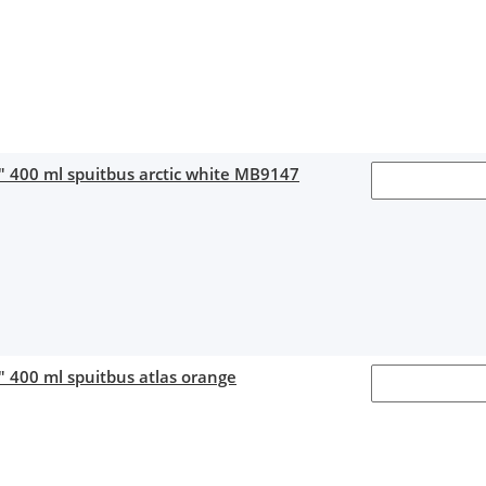
" 400 ml spuitbus arctic white MB9147
" 400 ml spuitbus atlas orange