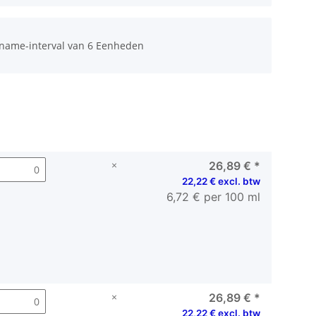
fname-interval van 6 Eenheden
×
26,89 €
*
22,22 € excl. btw
6,72 € per 100 ml
×
26,89 €
*
22,22 € excl. btw