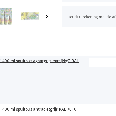
x
Houdt u rekening met de a
" 400 ml spuitbus agaatgrijs mat (HgS) RAL
" 400 ml spuitbus antracietgrijs RAL 7016