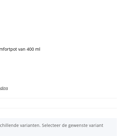
omfortpot van 400 ml
nding
schillende varianten. Selecteer de gewenste variant