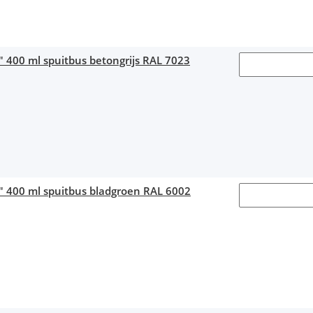
" 400 ml spuitbus betongrijs RAL 7023
1" 400 ml spuitbus bladgroen RAL 6002