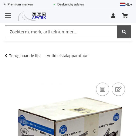
NL
▾
⭐
Premium merken
✓
Deskundig advies
Terug naar de lijst
Antidiefstalapparatuur