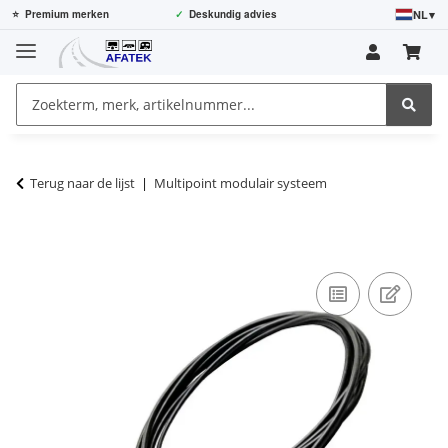
NL
▾
⭐
Premium merken
✓
Deskundig advies
Terug naar de lijst
Multipoint modulair systeem