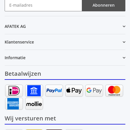
Abonneren
Nieuwsbrief Abonneren
AFATEK AG
Klantenservice
Informatie
Betaalwijzen
Wij versturen met