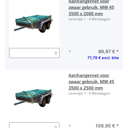
Aanhangernet voor
zwaar gebruik, MW 45
3500 x 2000 mm
Levertijd:
1 - 4 Werkdagen
×
86,87 €
*
71,79 € excl. btw
Aanhangernet voor
zwaar gebruik, MW 45
3500 x 2500 mm
Levertijd:
1 - 4 Werkdagen
×
106,95 €
*