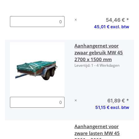
×
54,46 €
*
45,01 € excl. btw
Aanhangernet voor
zwaar gebruik MW 45
2700 x 1500 mm
Levertijd:
1 - 4 Werkdagen
×
61,89 €
*
51,15 € excl. btw
Aanhangernet voor
zware lasten MW 45