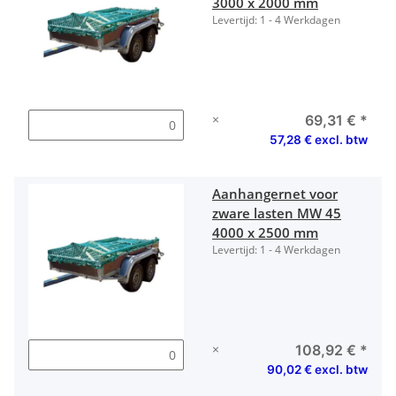
3000 x 2000 mm
Levertijd:
1 - 4 Werkdagen
×
69,31 €
*
57,28 € excl. btw
Aanhangernet voor
zware lasten MW 45
4000 x 2500 mm
Levertijd:
1 - 4 Werkdagen
×
108,92 €
*
90,02 € excl. btw