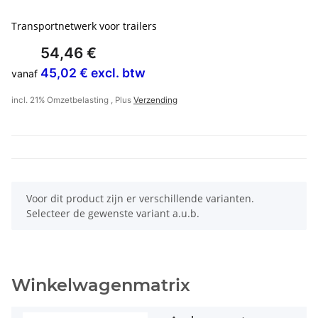
Transportnetwerk voor trailers
54,46 €
45,02 € excl. btw
vanaf
incl. 21% Omzetbelasting , Plus
Verzending
x
Voor dit product zijn er verschillende varianten.
Selecteer de gewenste variant a.u.b.
Winkelwagenmatrix