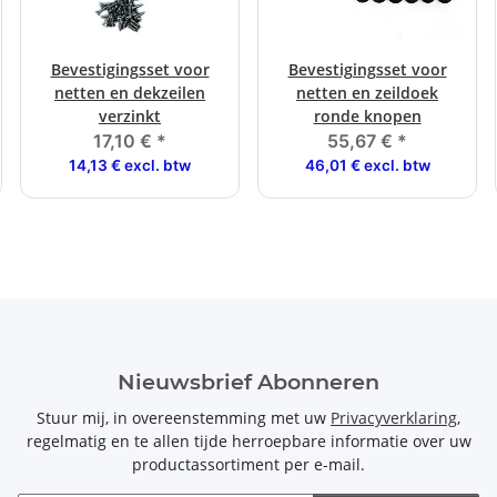
Bevestigingsset voor
Bevestigingsset voor
netten en dekzeilen
netten en zeildoek
verzinkt
ronde knopen
17,10 €
*
55,67 €
*
14,13 € excl. btw
46,01 € excl. btw
Nieuwsbrief Abonneren
Stuur mij, in overeenstemming met uw
Privacyverklaring
,
regelmatig en te allen tijde herroepbare informatie over uw
productassortiment per e-mail.