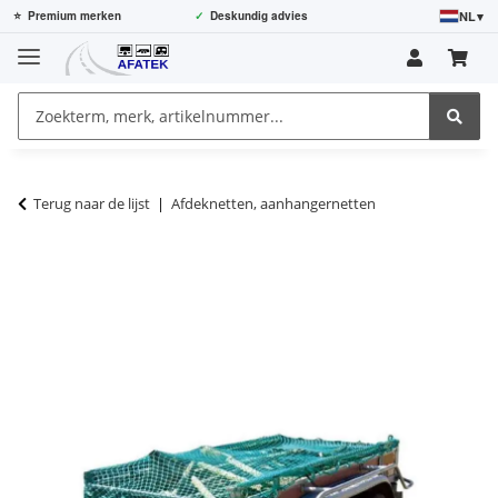
NL
▾
⭐
Premium merken
✓
Deskundig advies
Terug naar de lijst
Afdeknetten, aanhangernetten