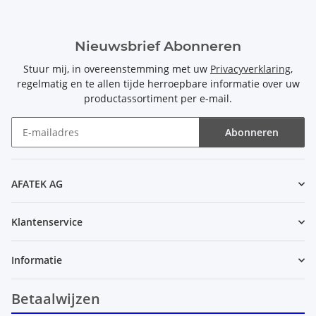
Nieuwsbrief Abonneren
Stuur mij, in overeenstemming met uw
Privacyverklaring
,
regelmatig en te allen tijde herroepbare informatie over uw
productassortiment per e-mail.
Abonneren
Nieuwsbrief Abonneren
AFATEK AG
Klantenservice
Informatie
Betaalwijzen