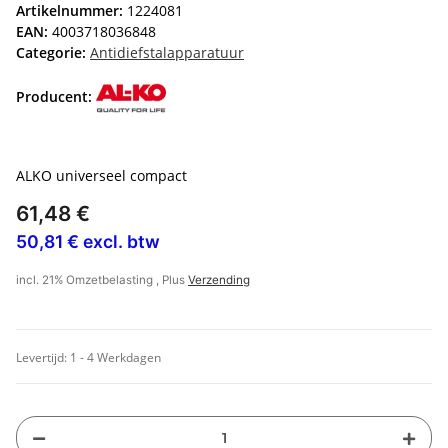
Artikelnummer:
1224081
EAN:
4003718036848
Categorie:
Antidiefstalapparatuur
Producent:
ALKO universeel compact
61,48 €
50,81 € excl. btw
incl. 21% Omzetbelasting , Plus
Verzending
Levertijd:
1 - 4 Werkdagen