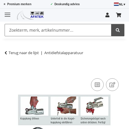
NL
▾
⭐
Premium merken
✓
Deskundig advies
Terug naar de lijst
Antidiefstalapparatuur