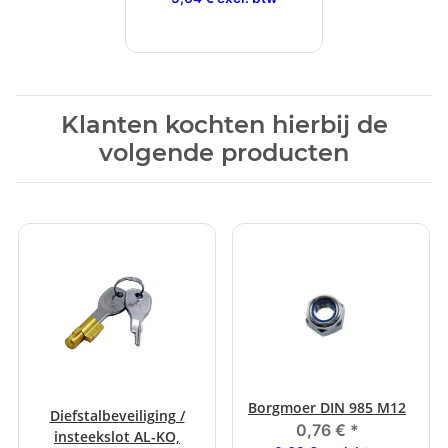
Klanten kochten hierbij de
volgende producten
Borgmoer DIN 985 M12
Diefstalbeveiliging /
0,76 €
*
insteekslot AL-KO,