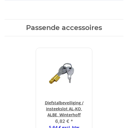
Passende accessoires
Diefstalbeveiliging /
insteekslot AL-KO,
ALBE, Winterhoff
6,82 €
*
5,64 € excl. btw