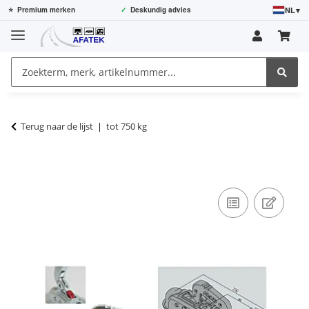
NL
▾
⭐
Premium merken
✓
Deskundig advies
Terug naar de lijst
tot 750 kg