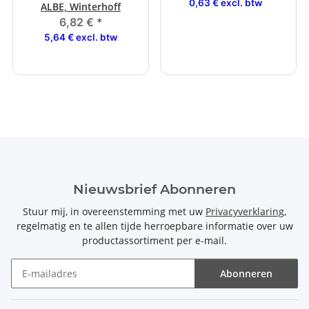
0,63 € excl. btw
ALBE, Winterhoff
6,82 €
*
5,64 € excl. btw
Nieuwsbrief Abonneren
Stuur mij, in overeenstemming met uw
Privacyverklaring
,
regelmatig en te allen tijde herroepbare informatie over uw
productassortiment per e-mail.
Abonneren
Nieuwsbrief Abonneren