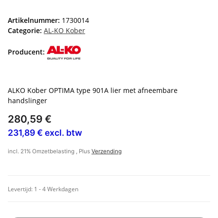
Artikelnummer:
1730014
Categorie:
AL-KO Kober
Producent:
ALKO Kober OPTIMA type 901A lier met afneembare
handslinger
280,59 €
231,89 € excl. btw
incl. 21% Omzetbelasting , Plus
Verzending
Levertijd:
1 - 4 Werkdagen