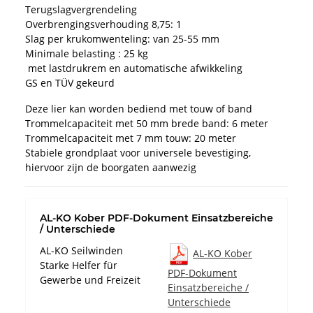
Terugslagvergrendeling
Overbrengingsverhouding 8,75: 1
Slag per krukomwenteling: van 25-55 mm
Minimale belasting : 25 kg
met lastdrukrem en automatische afwikkeling
GS en TÜV gekeurd
Deze lier kan worden bediend met touw of band
Trommelcapaciteit met 50 mm brede band: 6 meter
Trommelcapaciteit met 7 mm touw: 20 meter
Stabiele grondplaat voor universele bevestiging,
hiervoor zijn de boorgaten aanwezig
AL-KO Kober PDF-Dokument Einsatzbereiche
/ Unterschiede
AL-KO Seilwinden
AL-KO Kober
Starke Helfer für
PDF-Dokument
Gewerbe und Freizeit
Einsatzbereiche /
Unterschiede