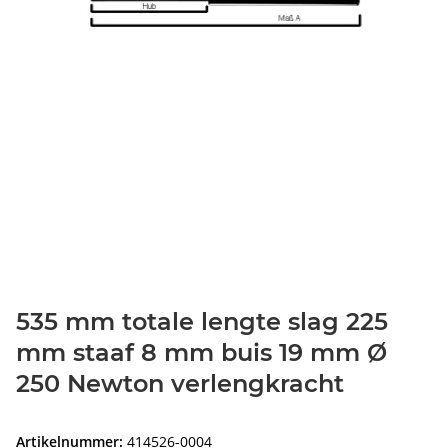
535 mm totale lengte slag 225
mm staaf 8 mm buis 19 mm Ø
250 Newton verlengkracht
Artikelnummer:
414526-0004