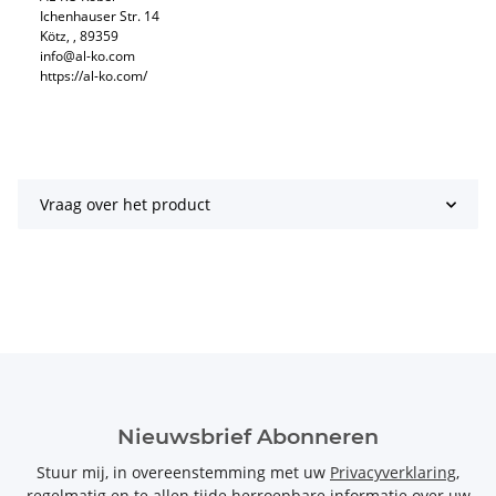
Ichenhauser Str. 14
Kötz, , 89359
info@al-ko.com
https://al-ko.com/
Vraag over het product
Nieuwsbrief Abonneren
Stuur mij, in overeenstemming met uw
Privacyverklaring
,
regelmatig en te allen tijde herroepbare informatie over uw