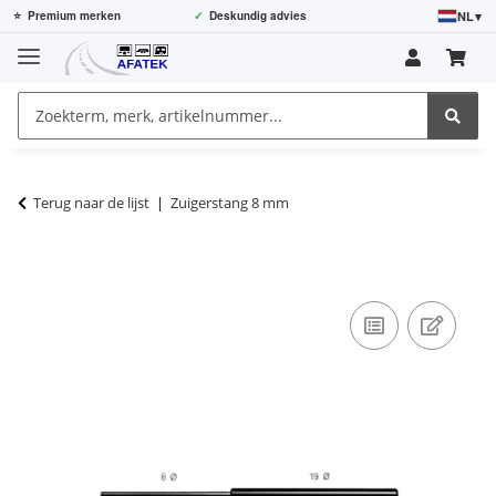
NL
▾
⭐
Premium merken
✓
Deskundig advies
Terug naar de lijst
Zuigerstang 8 mm